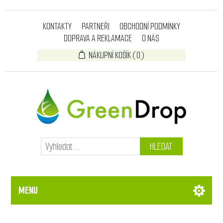
KONTAKTY
PARTNEŘI
OBCHODNÍ PODMÍNKY
DOPRAVA A REKLAMACE
O NÁS
NÁKUPNÍ KOŠÍK
(0)
HLEDAT
MENU