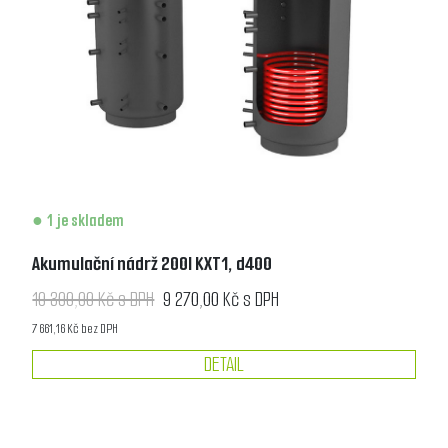
1 je skladem
Akumulační nádrž 200l KXT1, d400
10 300,00 Kč s DPH
9 270,00 Kč s DPH
7 661,16 Kč bez DPH
DETAIL