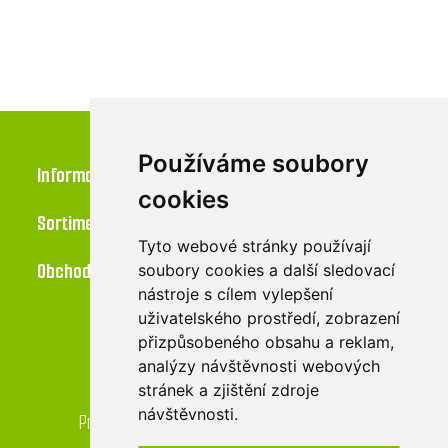
Používáme soubory
Informace
cookies
Sortiment
Tyto webové stránky používají
Obchod
soubory cookies a další sledovací
nástroje s cílem vylepšení
uživatelského prostředí, zobrazení
přizpůsobeného obsahu a reklam,
Kontakt
analýzy návštěvnosti webových
stránek a zjištění zdroje
LU-MI servis s.r.o.
návštěvnosti.
Průmyslová 455/17, 568 02 Svitavy - Lačnov