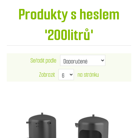
Produkty s heslem
'200litrů'
Seřadit podle
Zobrazit
na stránku