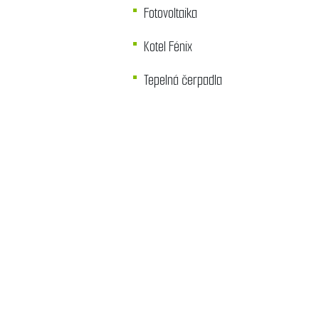
Fotovoltaika
Kotel Fénix
Tepelná čerpadla