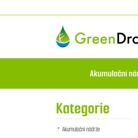
Akumulační ná
Kategorie
Akumulační nádrže