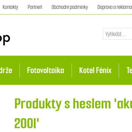
Kontakty
Partneři
Obchodní podmínky
Doprava a reklam
drže
Fotovoltaika
Kotel Fénix
T
Produkty s heslem 'ak
200l'