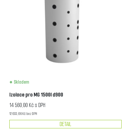
Skladem
Izolace pro MG 1500l d900
14 560,00 Kč s DPH
12 033,06 Kč bez DPH
DETAIL