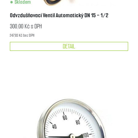
Skladem
Odvzdušňovací Ventil Automatický DN 15 - 1/2
300,00 Kč s DPH
247,93 Kč bez DPH
DETAIL