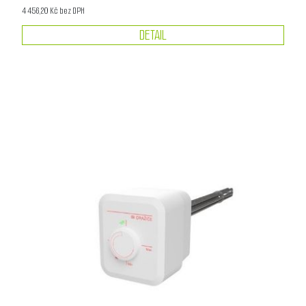
4 456,20 Kč bez DPH
DETAIL