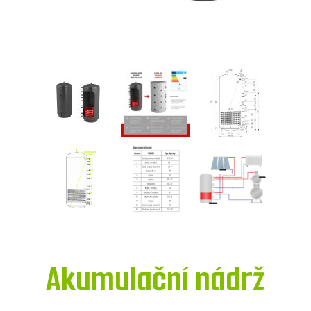
Akumulační nádrž