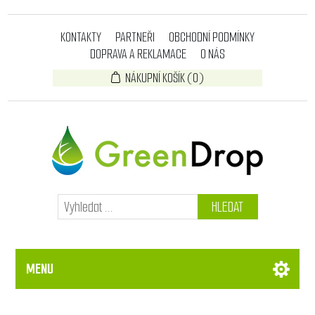
KONTAKTY
PARTNEŘI
OBCHODNÍ PODMÍNKY
DOPRAVA A REKLAMACE
O NÁS
NÁKUPNÍ KOŠÍK
(0)
HLEDAT
MENU