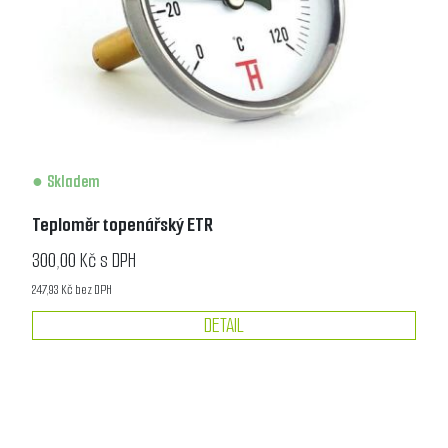
Skladem
Teploměr topenářský ETR
300,00 Kč s DPH
247,93 Kč bez DPH
DETAIL