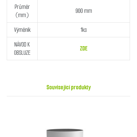
Průměr
900 mm
(mm)
Výměník
1ks
NÁVOD K
ZDE
OBSLUZE
Související produkty