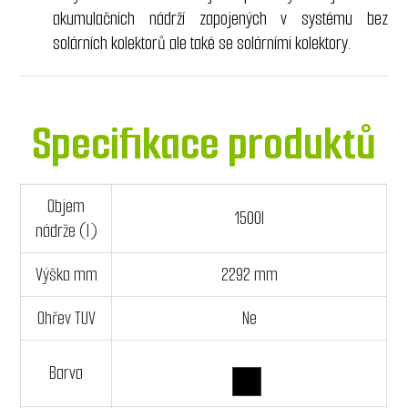
akumulačních nádrží zapojených v systému bez
solárních kolektorů ale také se solárními kolektory.
Specifikace produktů
Objem
1500l
nádrže (l)
Výška mm
2292 mm
Ohřev TUV
Ne
Barva