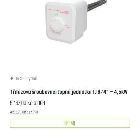
Do 3-5 týdnů
Třífázová šroubovací topná jednotka TJ 6/4“ – 4,5kW
5 187,00 Kč s DPH
4 286,78 Kč bez DPH
DETAIL