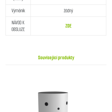
Výměník
žádný
NÁVOD K
ZDE
OBSLUZE
Související produkty