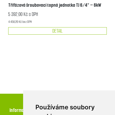
Třífázová šroubovací topná jednotka TJ 6/4“ – 6kW
5 392,00 Kč s DPH
4 456,20 Kč bez DPH
DETAIL
Používáme soubory
Informace