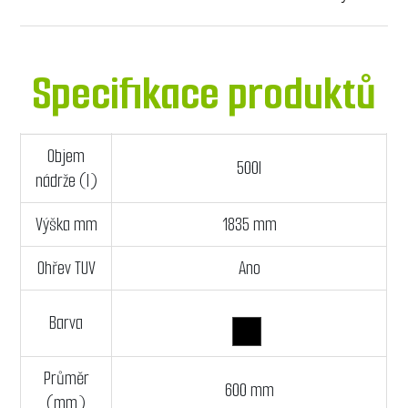
Specifikace produktů
Objem
500l
nádrže (l)
Výška mm
1835 mm
Ohřev TUV
Ano
Barva
Průměr
600 mm
(mm)