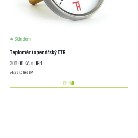
Skladem
Teploměr topenářský ETR
300,00 Kč s DPH
247,93 Kč bez DPH
DETAIL