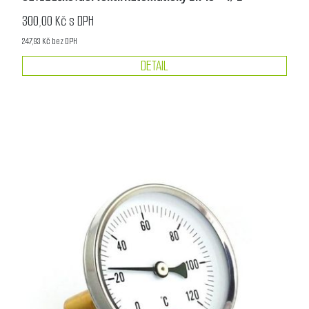
300,00 Kč s DPH
247,93 Kč bez DPH
DETAIL