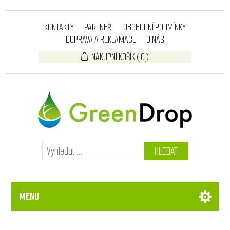
KONTAKTY
PARTNEŘI
OBCHODNÍ PODMÍNKY
DOPRAVA A REKLAMACE
O NÁS
NÁKUPNÍ KOŠÍK
(0)
HLEDAT
MENU