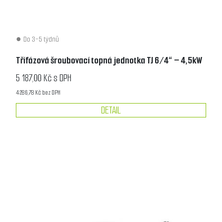
Do 3-5 týdnů
Třífázová šroubovací topná jednotka TJ 6/4“ – 4,5kW
5 187,00 Kč s DPH
4 286,78 Kč bez DPH
DETAIL