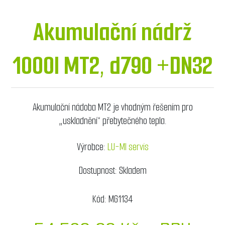
Akumulační nádrž
1000l MT2, d790 +DN32
Akumulační nádoba MT2 je vhodným řešením pro
„uskladnění“ přebytečného tepla.
Výrobce:
LU-MI servis
Dostupnost:
Skladem
Kód:
MG1134