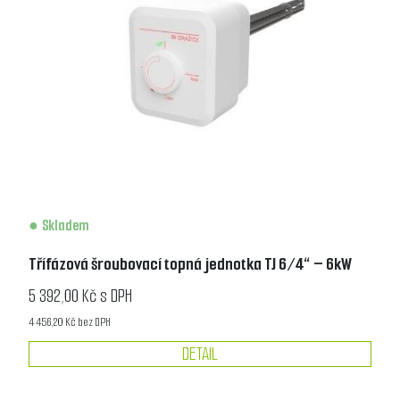
Skladem
Třífázová šroubovací topná jednotka TJ 6/4“ – 6kW
5 392,00 Kč s DPH
4 456,20 Kč bez DPH
DETAIL