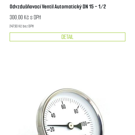
Odvzdušňovací Ventil Automatický DN 15 - 1/2
300,00 Kč s DPH
247,93 Kč bez DPH
DETAIL