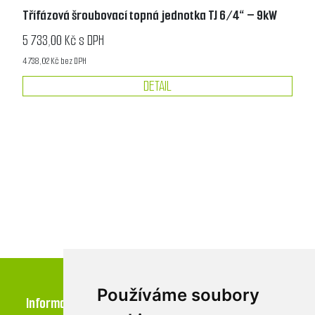
Třífázová šroubovací topná jednotka TJ 6/4“ – 9kW
5 733,00 Kč s DPH
4 738,02 Kč bez DPH
DETAIL
Používáme soubory
Informace