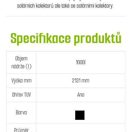
solárních kolektorů ale také se solárními kolektory.
Specifikace produktů
Objem
1000l
nádrže (l)
Výška mm
2131 mm
Ohřev TUV
Ano
Barva
Průměr