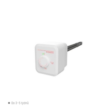
Do 3-5 týdnů