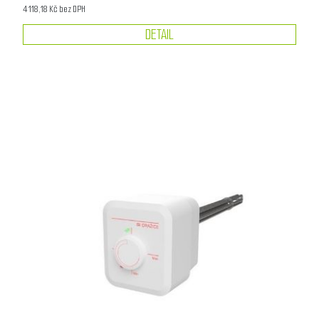
4 118,18 Kč bez DPH
DETAIL