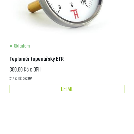
Skladem
Teploměr topenářský ETR
300,00 Kč s DPH
247,93 Kč bez DPH
DETAIL