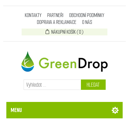
KONTAKTY
PARTNEŘI
OBCHODNÍ PODMÍNKY
DOPRAVA A REKLAMACE
O NÁS
NÁKUPNÍ KOŠÍK
(0)
HLEDAT
MENU