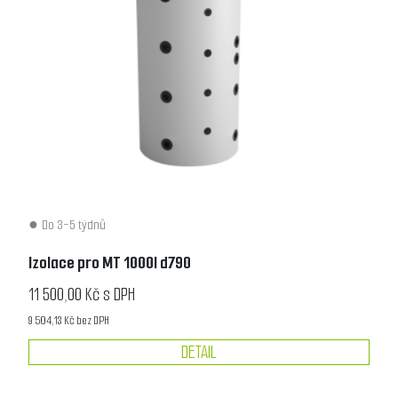
Do 3-5 týdnů
Izolace pro MT 1000l d790
11 500,00 Kč s DPH
9 504,13 Kč bez DPH
DETAIL