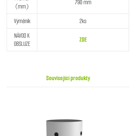
790 mm
(mm)
Výměník
2ks
NÁVOD K
ZDE
OBSLUZE
Související produkty