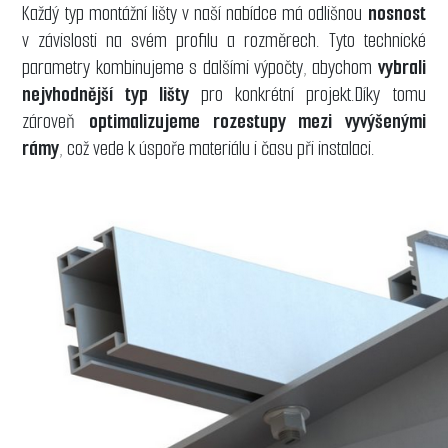
Každý typ montážní lišty v naší nabídce má odlišnou
nosnost
v závislosti na svém profilu a rozměrech. Tyto technické
parametry kombinujeme s dalšími výpočty, abychom
vybrali
nejvhodnější typ lišty
pro konkrétní projekt.Díky tomu
zároveň
optimalizujeme rozestupy mezi vyvýšenými
rámy
, což vede k úspoře materiálu i času při instalaci.