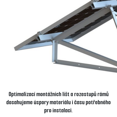
Optimalizací montážních lišt a rozestupů rámů
dosahujeme úspory materiálu i času potřebného
pro instalaci.