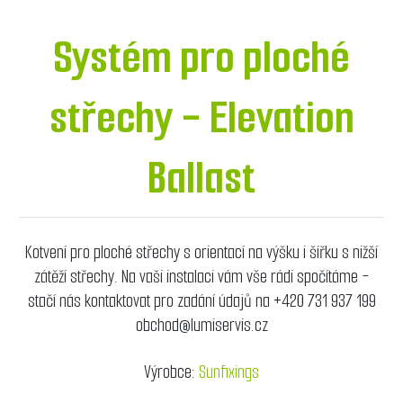
Systém pro ploché
střechy - Elevation
Ballast
Kotvení pro ploché střechy s orientací na výšku i šířku s nižší
zátěží střechy. Na vaši instalaci vám vše rádi spočítáme -
stačí nás kontaktovat pro zadání údajů na +420 731 937 199
obchod@lumiservis.cz
Výrobce:
Sunfixings