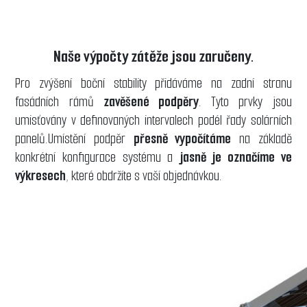
Naše výpočty zátěže jsou zaručeny.
Pro zvýšení boční stability přidáváme na zadní stranu
fasádních rámů
zavěšené podpěry
. Tyto prvky jsou
umisťovány v definovaných intervalech podél řady solárních
panelů.Umístění podpěr
přesně vypočítáme
na základě
konkrétní konfigurace systému a
jasně je označíme ve
výkresech
, které obdržíte s vaší objednávkou.