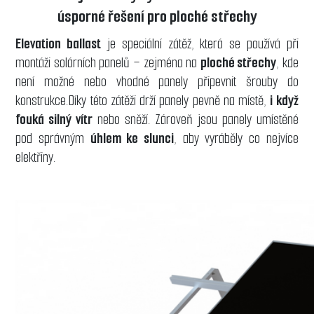
úsporné řešení pro ploché střechy
Elevation ballast
je speciální zátěž, která se používá při
montáži solárních panelů – zejména na
ploché střechy
, kde
není možné nebo vhodné panely připevnit šrouby do
konstrukce.Díky této zátěži drží panely pevně na místě,
i když
fouká silný vítr
nebo sněží. Zároveň jsou panely umístěné
pod správným
úhlem ke slunci
, aby vyráběly co nejvíce
elektřiny.