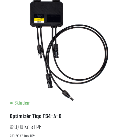
Skladem
Optimizér Tigo TS4-A-O
930,00 Kč s DPH
768,60 Kč bez DPH