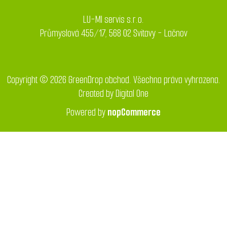
LU-MI servis s.r.o.
Průmyslová 455/17, 568 02 Svitavy - Lačnov
Copyright © 2026 GreenDrop obchod. Všechna práva vyhrazena.
Created by
Digital One
Powered by
nopCommerce