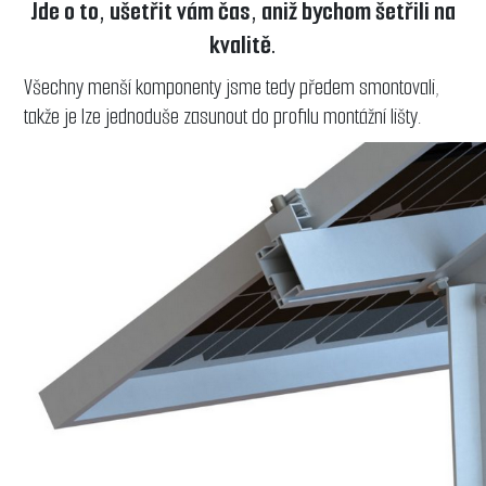
Jde o to, ušetřit vám čas, aniž bychom šetřili na
kvalitě.
Všechny menší komponenty jsme tedy předem smontovali,
takže je lze jednoduše zasunout do profilu montážní lišty.