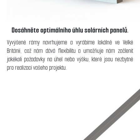
Dosáhněte optimálního úhlu solárních panelů.
Vyvýšené rámy navrhujeme a vyrábíme lokálně ve Velké
Británii, což nám dává flexibilitu a umožňuje nám začlenit
jakékoli požadavky na úhel nebo výšku, které jsou nezbytné
pro realizaci vašeho projektu.