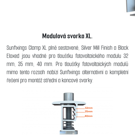
Modulová svorka XL.
Sunfixings Clamp XL plně sestavené, Silver Mill Finish a Black
Eloxed jsou vhodné pro tloušťku fotovoltaického modulu 32
mm, 35 mm, 40 mm. Pro tloušťky fotovoltaických modulů
mimo tento rozsah nabízí Sunfixings alternativní a kompletní
řešení pro montáž střední a koncové svorky.