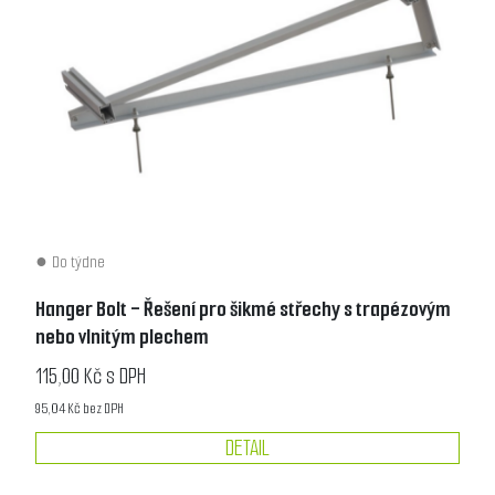
Do týdne
Hanger Bolt - Řešení pro šikmé střechy s trapézovým
nebo vlnitým plechem
115,00 Kč s DPH
95,04 Kč bez DPH
DETAIL