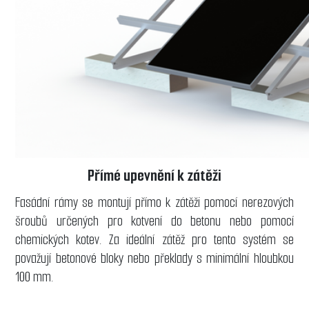
Přímé upevnění k zátěži
Fasádní rámy se montují přímo k zátěži pomocí nerezových
šroubů určených pro kotvení do betonu nebo pomocí
chemických kotev. Za ideální zátěž pro tento systém se
považují betonové bloky nebo překlady s minimální hloubkou
100 mm.