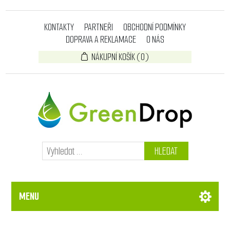
KONTAKTY
PARTNEŘI
OBCHODNÍ PODMÍNKY
DOPRAVA A REKLAMACE
O NÁS
NÁKUPNÍ KOŠÍK
(0)
HLEDAT
MENU