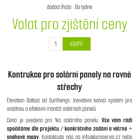
dodací lhůta :
Do týdne
Volat pro zjištění ceny
KOUPIT
Kontrukce pro solární panely na rovné
střechy
Elevation Ballast od Sunfixings: Inovativní kotvicí systém pro
snadnou a efektivní montáž solárních panelů.
Cena je uvedena pro 1ks solárního panelu.
Vše vám rádi
spočítáme dle
projektu / konkrétního zadání a větrné +
sněhové mapy
. Kontaktujte nás na
info@lumiservis.cz
nebo