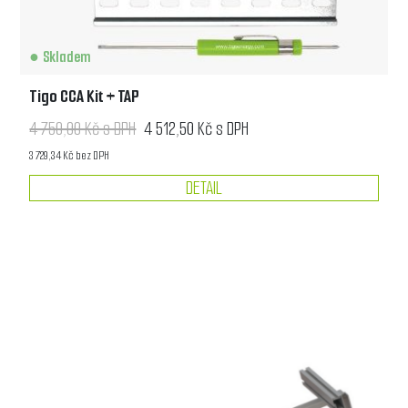
Skladem
Tigo CCA Kit + TAP
4 750,00 Kč s DPH
4 512,50 Kč s DPH
3 729,34 Kč bez DPH
DETAIL