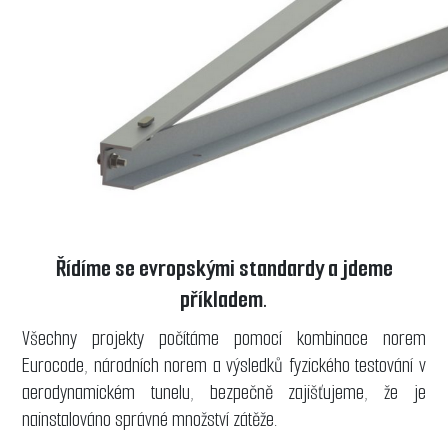
Řídíme se evropskými standardy a jdeme
příkladem.
Všechny projekty počítáme pomocí kombinace norem
Eurocode, národních norem a výsledků fyzického testování v
aerodynamickém tunelu, bezpečně zajišťujeme, že je
nainstalováno správné množství zátěže.