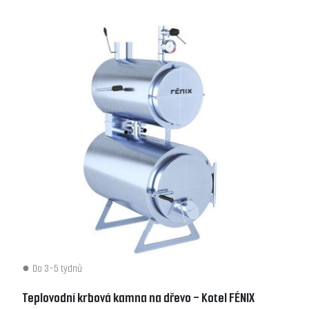
Do 3-5 týdnů
Teplovodní krbová kamna na dřevo - Kotel FÉNIX