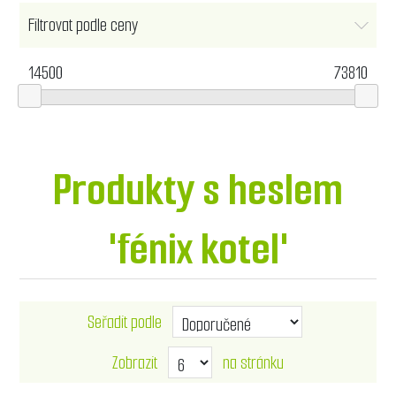
Filtrovat podle ceny
14500
73810
Produkty s heslem
'fénix kotel'
Seřadit podle
Zobrazit
na stránku