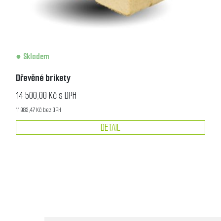
Skladem
Dřevěné brikety
14 500,00 Kč s DPH
11 983,47 Kč bez DPH
DETAIL