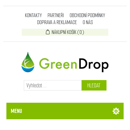
KONTAKTY
PARTNEŘI
OBCHODNÍ PODMÍNKY
DOPRAVA A REKLAMACE
O NÁS
NÁKUPNÍ KOŠÍK
(0)
HLEDAT
MENU