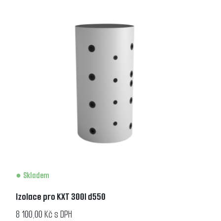
Skladem
Izolace pro KXT 300l d550
8 100,00 Kč s DPH