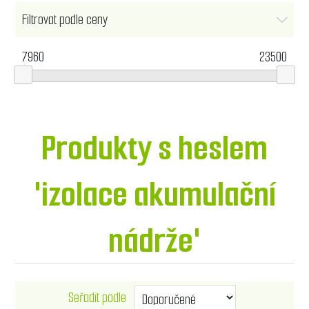
Filtrovat podle ceny
7960
23500
Produkty s heslem
'izolace akumulační
nádrže'
Seřadit podle