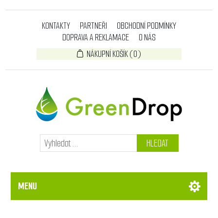
KONTAKTY
PARTNEŘI
OBCHODNÍ PODMÍNKY
DOPRAVA A REKLAMACE
O NÁS
NÁKUPNÍ KOŠÍK
(0)
HLEDAT
MENU