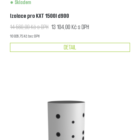
Skladem
Izolace pro KXT 1500l d900
14 560,00 Kč s DPH
13 104,00 Kč s DPH
10 829,75 Kč bez DPH
DETAIL