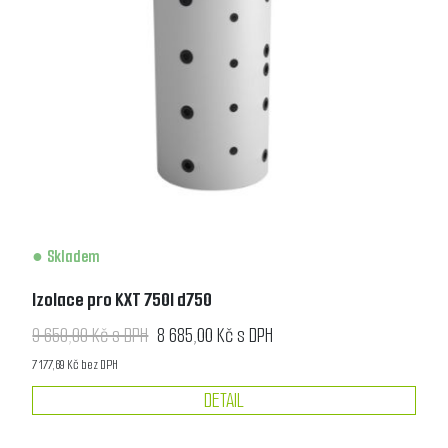
Skladem
Izolace pro KXT 750l d750
9 650,00 Kč s DPH
8 685,00 Kč s DPH
7 177,69 Kč bez DPH
DETAIL