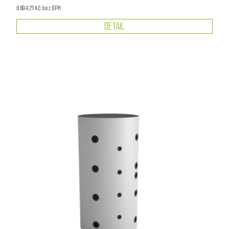
6 694,21 Kč bez DPH
DETAIL