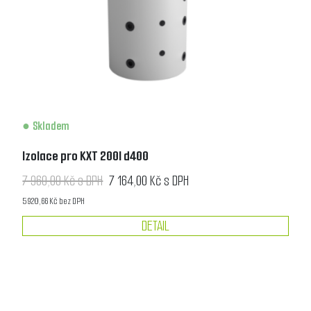
Skladem
Izolace pro KXT 200l d400
7 960,00 Kč s DPH
7 164,00 Kč s DPH
5 920,66 Kč bez DPH
DETAIL