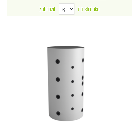
Zobrazit
na stránku