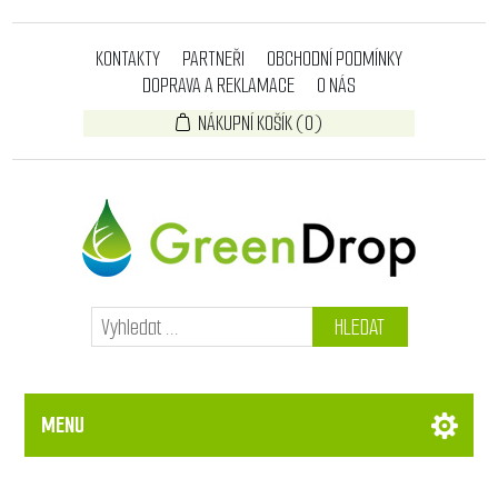
KONTAKTY
PARTNEŘI
OBCHODNÍ PODMÍNKY
DOPRAVA A REKLAMACE
O NÁS
NÁKUPNÍ KOŠÍK
(0)
HLEDAT
MENU