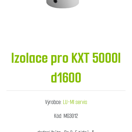
Izolace pro KXT 5000l
d1600
Výrobce:
LU-MI servis
Kód:
MG3012