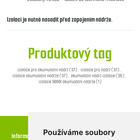
Izolaci je nutné nasadit před zapojením nádrže.
Produktový tag
izolace pro akumulační nádrž
(37)
,
izolace pro nádrž
(37)
,
izolace akumulační nádrže
(37)
,
akumulační nádrž izolace
(36)
,
izolace 5000l akumulační nádrže
(1)
Používáme soubory
Informace