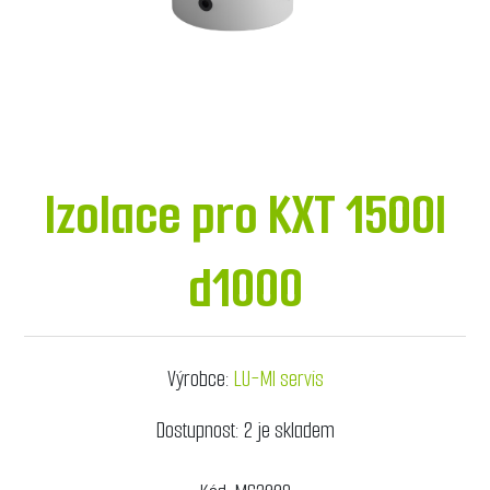
Izolace pro KXT 1500l
d1000
Výrobce:
LU-MI servis
Dostupnost:
2 je skladem