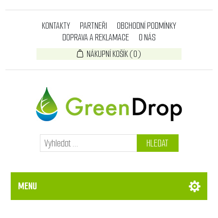
KONTAKTY
PARTNEŘI
OBCHODNÍ PODMÍNKY
DOPRAVA A REKLAMACE
O NÁS
NÁKUPNÍ KOŠÍK
(0)
HLEDAT
MENU