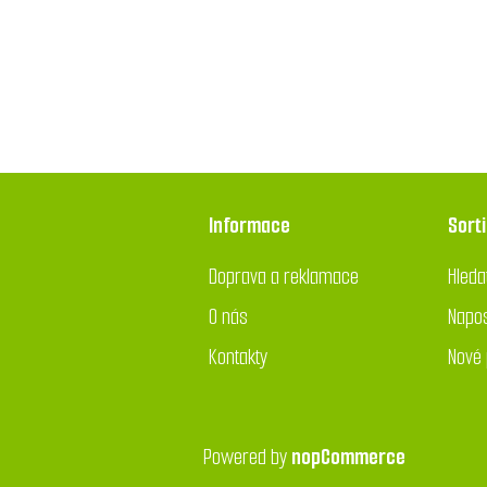
Informace
Sort
Doprava a reklamace
Hleda
O nás
Napos
Kontakty
Nové 
Powered by
nopCommerce