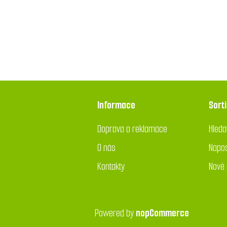
Informace
Sort
Doprava a reklamace
Hleda
O nás
Napos
Kontakty
Nové 
Powered by
nopCommerce