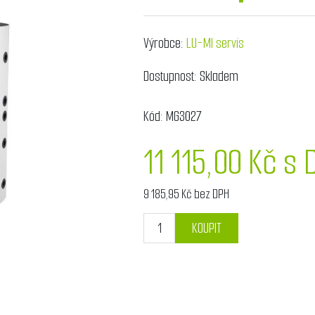
Výrobce:
LU-MI servis
Dostupnost:
Skladem
Kód:
MG3027
11 115,00 Kč s 
9 185,95 Kč bez DPH
KOUPIT