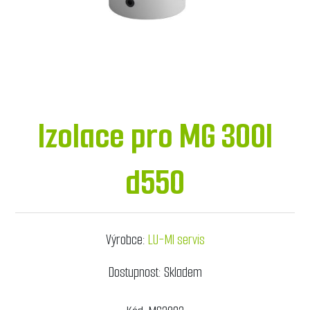
Izolace pro MG 300l
d550
Výrobce:
LU-MI servis
Dostupnost:
Skladem