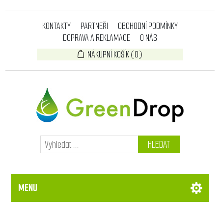
KONTAKTY
PARTNEŘI
OBCHODNÍ PODMÍNKY
DOPRAVA A REKLAMACE
O NÁS
NÁKUPNÍ KOŠÍK
(0)
HLEDAT
MENU