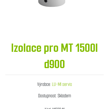
Izolace pro MT 1500l
d900
Výrobce:
LU-MI servis
Dostupnost:
Skladem