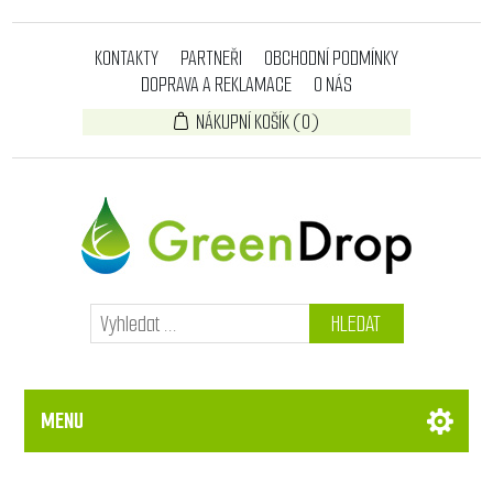
KONTAKTY
PARTNEŘI
OBCHODNÍ PODMÍNKY
DOPRAVA A REKLAMACE
O NÁS
NÁKUPNÍ KOŠÍK
(0)
HLEDAT
MENU