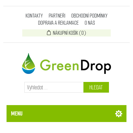
KONTAKTY
PARTNEŘI
OBCHODNÍ PODMÍNKY
DOPRAVA A REKLAMACE
O NÁS
NÁKUPNÍ KOŠÍK
(0)
HLEDAT
MENU