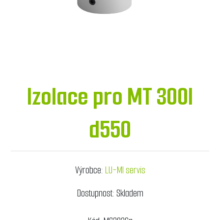
Izolace pro MT 300l
d550
Výrobce:
LU-MI servis
Dostupnost:
Skladem