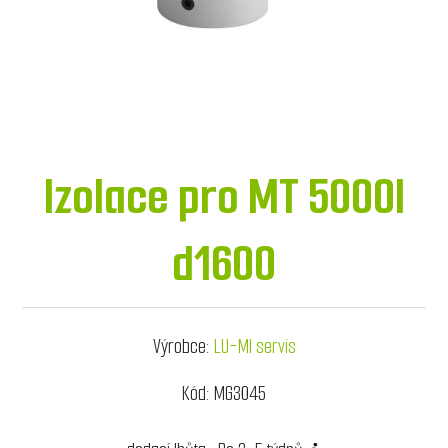
Izolace pro MT 5000l
d1600
Výrobce:
LU-MI servis
Kód:
MG3045