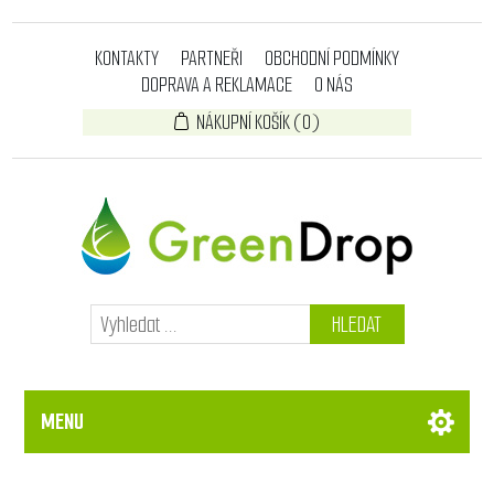
KONTAKTY
PARTNEŘI
OBCHODNÍ PODMÍNKY
DOPRAVA A REKLAMACE
O NÁS
NÁKUPNÍ KOŠÍK
(0)
HLEDAT
MENU