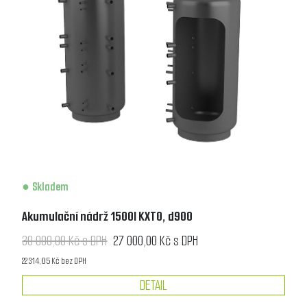
Skladem
Akumulační nádrž 1500l KXT0, d900
30 000,00 Kč s DPH
27 000,00 Kč s DPH
22 314,05 Kč bez DPH
DETAIL