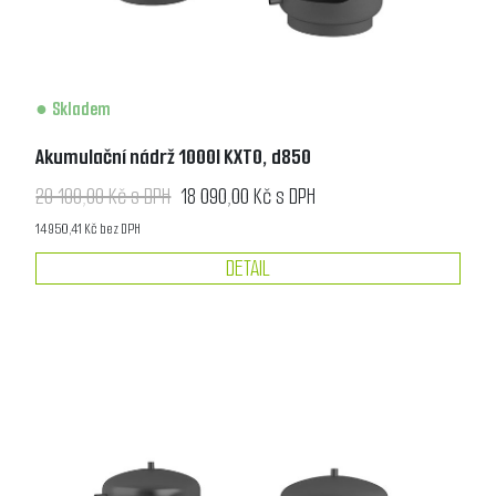
Skladem
Akumulační nádrž 1000l KXT0, d850
20 100,00 Kč s DPH
18 090,00 Kč s DPH
14 950,41 Kč bez DPH
DETAIL