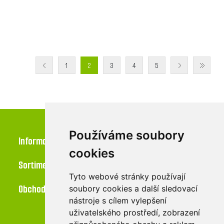
1
2
3
4
5
Používáme soubory
Informace
cookies
Sortiment
Tyto webové stránky používají
Obchod
soubory cookies a další sledovací
nástroje s cílem vylepšení
uživatelského prostředí, zobrazení