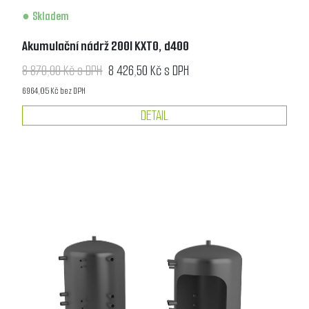
Skladem
Akumulační nádrž 200l KXT0, d400
8 870,00 Kč s DPH
8 426,50 Kč s DPH
6 964,05 Kč bez DPH
DETAIL