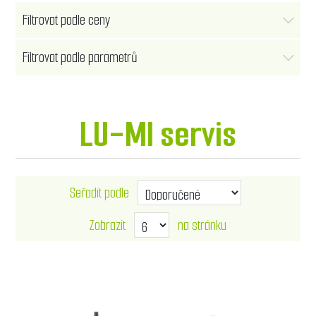
Filtrovat podle ceny
Filtrovat podle parametrů
LU-MI servis
Seřadit podle
Zobrazit
na stránku