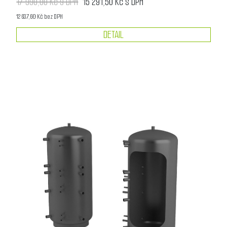
17 990,00 Kč s DPH
15 291,50 Kč s DPH
12 637,60 Kč bez DPH
DETAIL