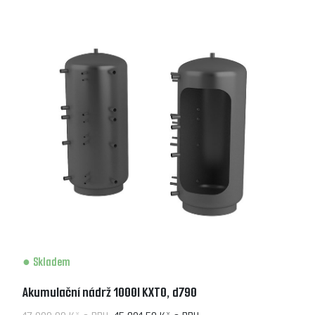
Skladem
Akumulační nádrž 1000l KXT0, d790