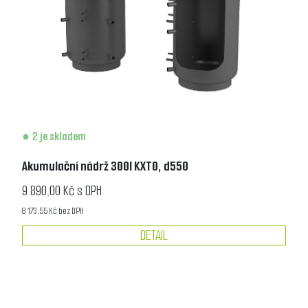
2 je skladem
Akumulační nádrž 300l KXT0, d550
9 890,00 Kč s DPH
8 173,55 Kč bez DPH
DETAIL