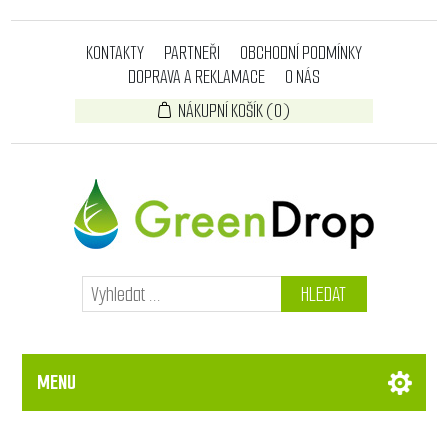
KONTAKTY
PARTNEŘI
OBCHODNÍ PODMÍNKY
DOPRAVA A REKLAMACE
O NÁS
NÁKUPNÍ KOŠÍK
(0)
HLEDAT
MENU