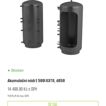
Skladem
Akumulační nádrž 500l KXT0, d650
14 490,00 Kč s DPH
11 975,21 Kč bez DPH
DETAIL