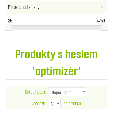
Filtrovat podle ceny
25
4750
Produkty s heslem
'optimizér'
Seřadit podle
Zobrazit
na stránku