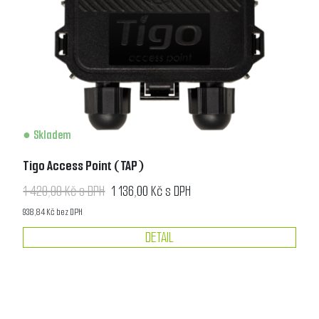
Skladem
Tigo Access Point (TAP)
1 420,00 Kč s DPH
1 136,00 Kč s DPH
938,84 Kč bez DPH
DETAIL