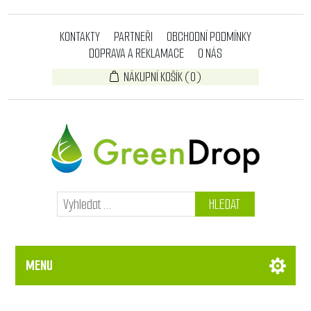
KONTAKTY
PARTNEŘI
OBCHODNÍ PODMÍNKY
DOPRAVA A REKLAMACE
O NÁS
NÁKUPNÍ KOŠÍK
(0)
HLEDAT
MENU