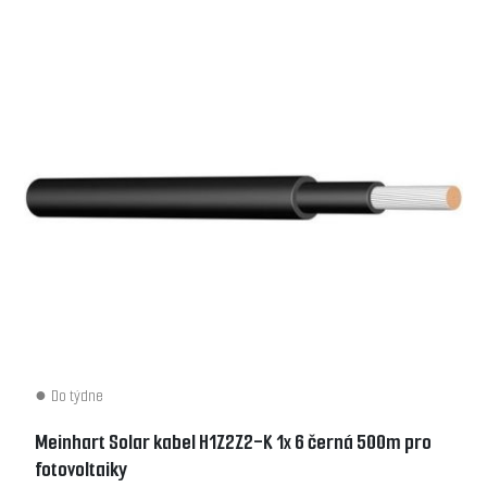
Do týdne
Meinhart Solar kabel H1Z2Z2-K 1x 6 černá 500m pro
fotovoltaiky