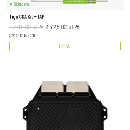
Skladem
Tigo CCA Kit + TAP
4 750,00 Kč s DPH
4 512,50 Kč s DPH
3 729,34 Kč bez DPH
DETAIL