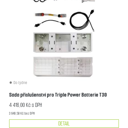
Do týdne
Sada příslušenství pro Triple Power Batterie T30
4 416,00 Kč s DPH
3 649,59 Kč bez DPH
DETAIL