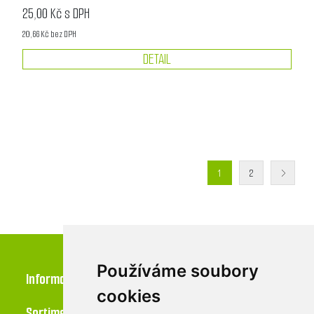
25,00 Kč s DPH
20,66 Kč bez DPH
DETAIL
1
2
Používáme soubory
Informace
cookies
Sortiment