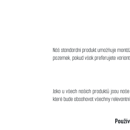
Náš standardní produkt umožňuje montáž 
pozemek, pokud však preferujete variant
Jako u všech našich produktů jsou naše 
které bude obsahovat všechny relevantní
Použív