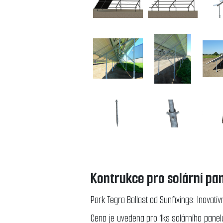
Kontrukce pro solární pa
Park Tegra Ballast od Sunfixings: Inovati
Cena je uvedena pro 1ks solárního panel