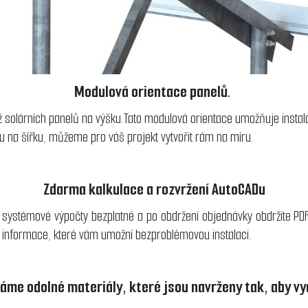
Modulová orientace panelů.
solárních panelů na výšku.Tato modulová orientace umožňuje instalac
u na šířku, můžeme pro váš projekt vytvořit rám na míru.
Zdarma kalkulace a rozvržení AutoCADu
systémové výpočty bezplatné a po obdržení objednávky obdržíte PDF 
 informace, které vám umožní bezproblémovou instalaci.
áme odolné materiály, které jsou navrženy tak, aby vy