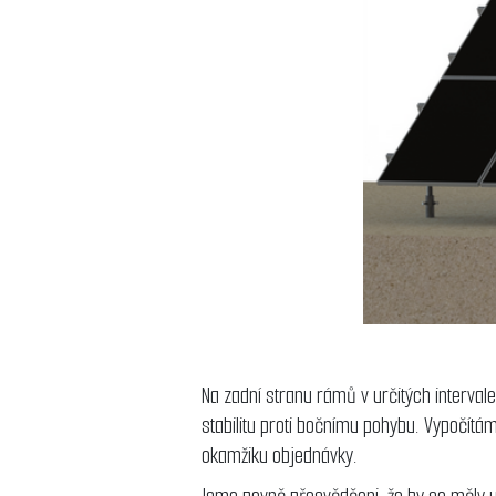
Na zadní stranu rámů v určitých intervale
stabilitu proti bočnímu pohybu. Vypočítá
okamžiku objednávky.