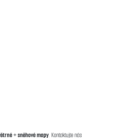
 větrné + sněhové mapy
. Kontaktujte nás