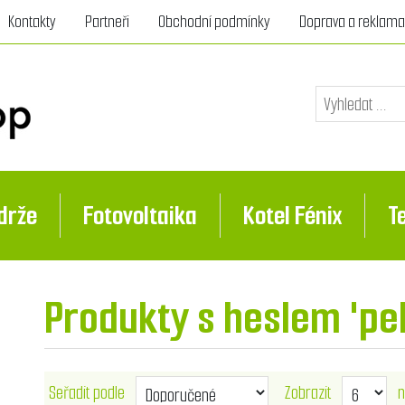
Kontakty
Partneři
Obchodní podmínky
Doprava a reklam
drže
Fotovoltaika
Kotel Fénix
T
Produkty s heslem 'pel
Seřadit podle
Zobrazit
n