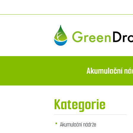
Akumulační ná
Kategorie
Akumulační nádrže