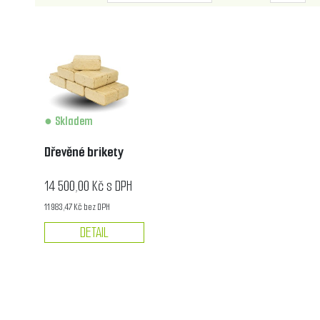
Skladem
Dřevěné brikety
14 500,00 Kč s DPH
11 983,47 Kč bez DPH
DETAIL