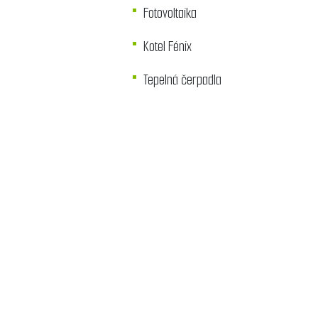
Fotovoltaika
Kotel Fénix
Tepelná čerpadla