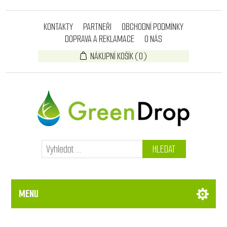
KONTAKTY
PARTNEŘI
OBCHODNÍ PODMÍNKY
DOPRAVA A REKLAMACE
O NÁS
NÁKUPNÍ KOŠÍK
(0)
HLEDAT
MENU