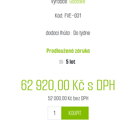
Výrobce:
GoodWe
Kód:
FVE-031
dodací lhůta :
Do týdne
Prodloužená záruka
5 let
62 920,00 Kč s DPH
52 000,00 Kč bez DPH
KOUPIT