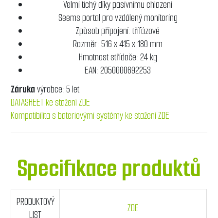
Velmi tichý díky pasivnímu chlazení
Seems portal pro vzdálený monitoring
Způsob připojení: třífázové
Rozměr: 516 x 415 x 180 mm
Hmotnost střídače: 24 kg
EAN: 2050000692253
Záruka
výrobce: 5 let
DATASHEET ke stažení ZDE
Kompatibilita s bateriovými systémy ke stažení ZDE
Specifikace produktů
PRODUKTOVÝ
ZDE
LIST