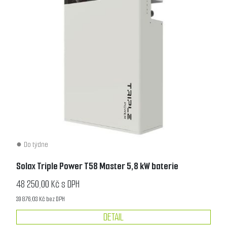
Do týdne
Solax Triple Power T58 Master 5,8 kW baterie
48 250,00 Kč s DPH
39 876,03 Kč bez DPH
DETAIL