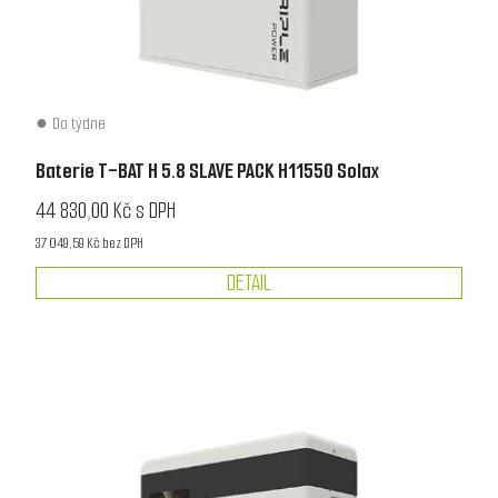
Do týdne
Baterie T-BAT H 5.8 SLAVE PACK H11550 Solax
44 830,00 Kč s DPH
37 049,59 Kč bez DPH
DETAIL