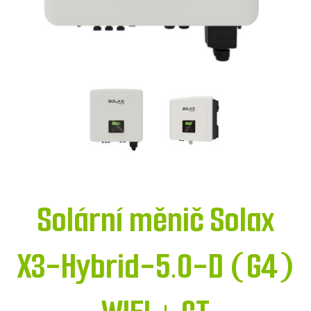
Solární měnič Solax
X3-Hybrid-5.0-D (G4)