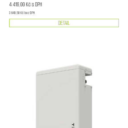
4 416,00 Kč s DPH
3 649,59 Kč bez DPH
DETAIL