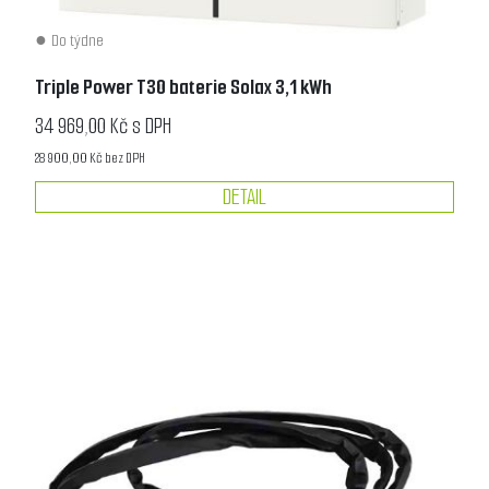
Do týdne
Triple Power T30 baterie Solax 3,1 kWh
34 969,00 Kč s DPH
28 900,00 Kč bez DPH
DETAIL