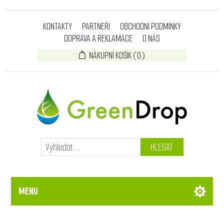
KONTAKTY
PARTNEŘI
OBCHODNÍ PODMÍNKY
DOPRAVA A REKLAMACE
O NÁS
NÁKUPNÍ KOŠÍK
(0)
HLEDAT
MENU