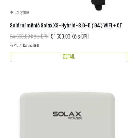
Do týdne
Solární měnič Solax X3-Hybrid-8.0-D (G4) WIFI + CT
64 600,00 Kč s DPH
51 680,00 Kč s DPH
42 710,74 Kč bez DPH
DETAIL