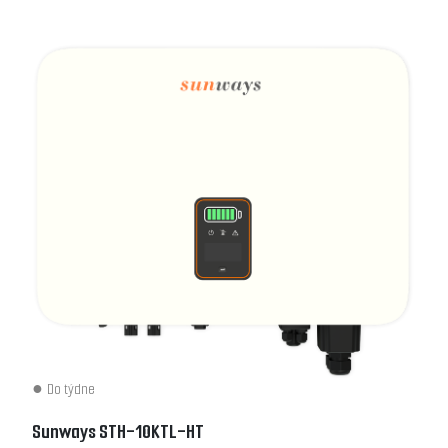
Do týdne
Sunways STH-10KTL-HT