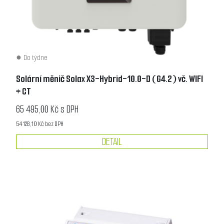
Do týdne
Solární měnič Solax X3-Hybrid-10.0-D (G4.2) vč. WIFI
+ CT
65 495,00 Kč s DPH
54 128,10 Kč bez DPH
DETAIL