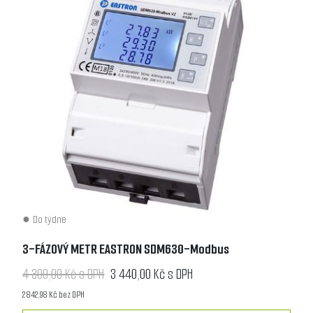
Do týdne
3-FÁZOVÝ METR EASTRON SDM630-Modbus
4 300,00 Kč s DPH
3 440,00 Kč s DPH
2 842,98 Kč bez DPH