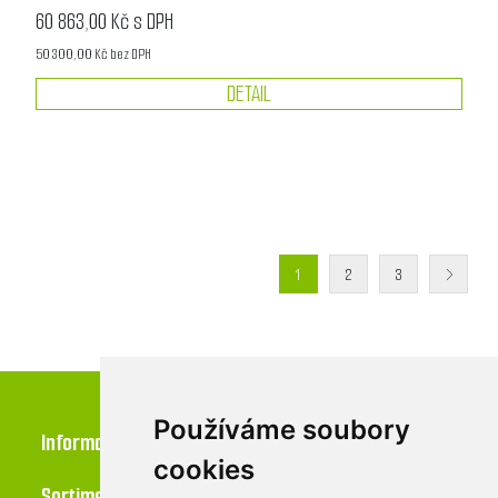
60 863,00 Kč s DPH
50 300,00 Kč bez DPH
DETAIL
1
2
3
Používáme soubory
Informace
cookies
Sortiment