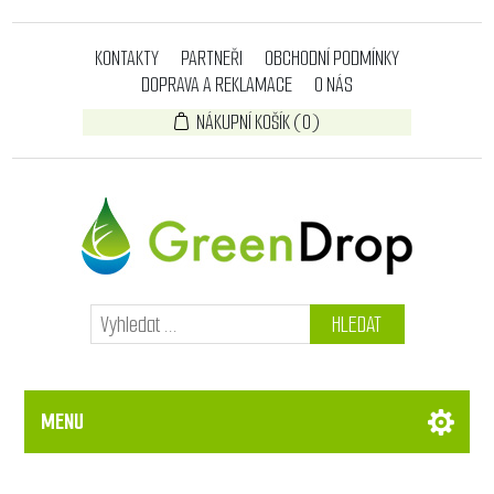
KONTAKTY
PARTNEŘI
OBCHODNÍ PODMÍNKY
DOPRAVA A REKLAMACE
O NÁS
NÁKUPNÍ KOŠÍK
(0)
HLEDAT
MENU