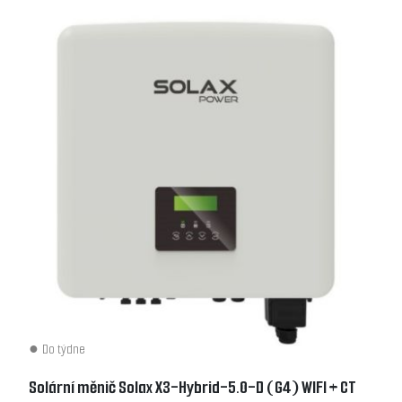
Do týdne
Solární měnič Solax X3-Hybrid-5.0-D (G4) WIFI + CT