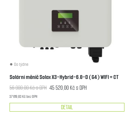
Do týdne
Solární měnič Solax X3-Hybrid-6.0-D (G4) WIFI + CT
56 900,00 Kč s DPH
45 520,00 Kč s DPH
37 619,83 Kč bez DPH
DETAIL