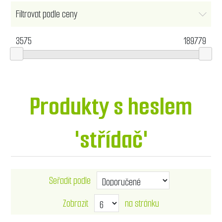
Filtrovat podle ceny
3575
189779
Produkty s heslem
'střídač'
Seřadit podle
Zobrazit
na stránku