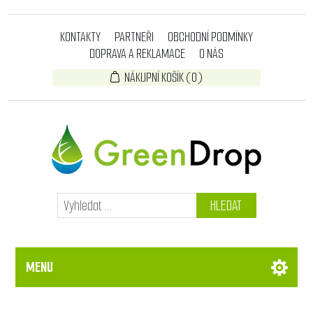
KONTAKTY
PARTNEŘI
OBCHODNÍ PODMÍNKY
DOPRAVA A REKLAMACE
O NÁS
NÁKUPNÍ KOŠÍK
(0)
HLEDAT
MENU