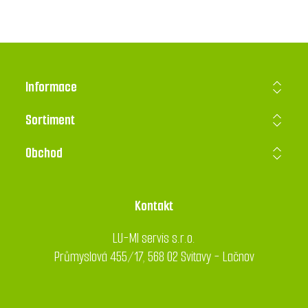
Informace
Sortiment
Obchod
Kontakt
LU-MI servis s.r.o.
Průmyslová 455/17, 568 02 Svitavy - Lačnov