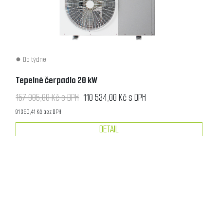
Do týdne
Tepelné čerpadlo 20 kW
157 905,00 Kč s DPH
110 534,00 Kč s DPH
91 350,41 Kč bez DPH
DETAIL