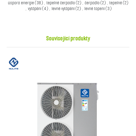
úspora energie
(38)
,
tepelné čerpadlo
(2)
,
čerpadlo
(2)
,
tepelné
(2)
,
vytápění
(4)
,
levné vytápění
(2)
,
levné topení
(3)
Související produkty