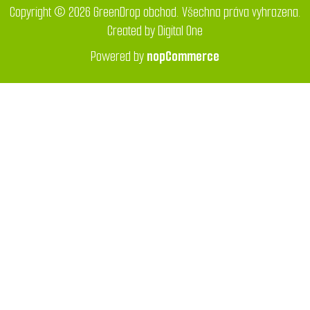
Copyright © 2026 GreenDrop obchod. Všechna práva vyhrazena.
Created by
Digital One
Powered by
nopCommerce