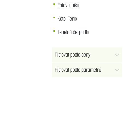
Fotovoltaika
Kotel Fénix
Tepelná čerpadla
Filtrovat podle ceny
Filtrovat podle parametrů