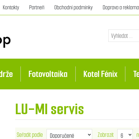
Kontakty
Partneři
Obchodní podmínky
Doprava a reklam
drže
Fotovoltaika
Kotel Fénix
T
LU-MI servis
Seřadit podle
Zobrazit
n