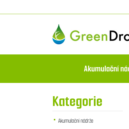
Akumulační ná
Kategorie
Akumulační nádrže